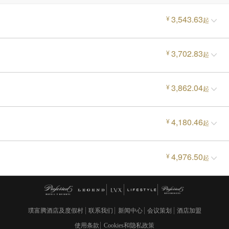
3,543.63
¥
起
3,702.83
¥
起
3,862.04
¥
起
4,180.46
¥
起
4,976.50
¥
起
璞富腾酒店及度假村
联系我们
新闻中心
会议策划
酒店加盟
使用条款
Cookies和隐私政策