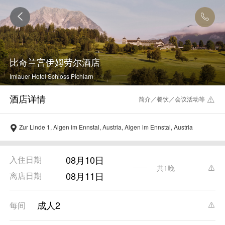
比奇兰宫伊姆劳尔酒店
Imlauer Hotel Schloss Pichlarn
简介／餐饮／会议活动等
Zur Linde 1, Aigen im Ennstal, Austria, Aigen im Ennstal, Austria
08月10日
入住日期
共1晚
08月11日
离店日期
成人2
每间