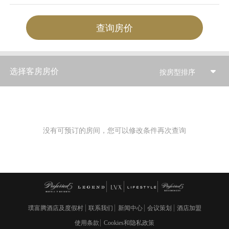
查询房价
选择客房房价
按房型排序
没有可预订的房间，您可以修改条件再次查询
璞富腾酒店及度假村
联系我们
新闻中心
会议策划
酒店加盟
使用条款
Cookies和隐私政策