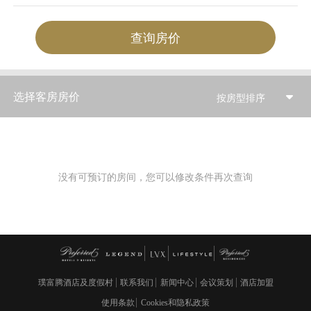
查询房价
选择客房房价
按房型排序
没有可预订的房间，您可以修改条件再次查询
璞富腾酒店及度假村
联系我们
新闻中心
会议策划
酒店加盟
使用条款
Cookies和隐私政策