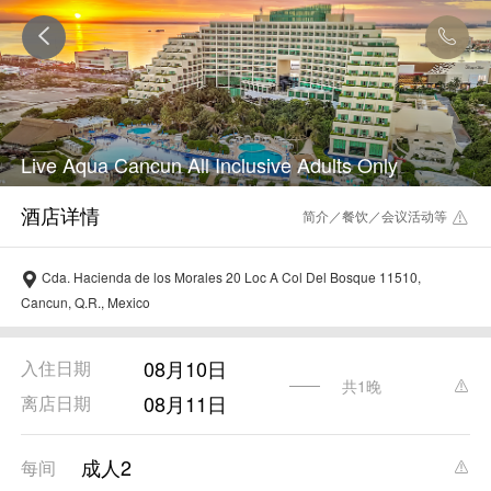
Live Aqua Cancun All Inclusive Adults Only
简介／餐饮／会议活动等
Cda. Hacienda de los Morales 20 Loc A Col Del Bosque 11510,
Cancun, Q.R., Mexico
08月10日
入住日期
共1晚
08月11日
离店日期
成人2
每间