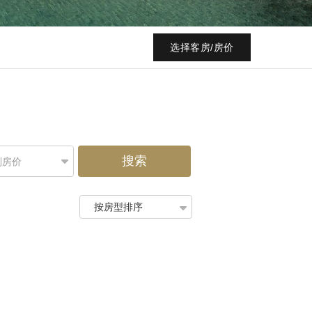
选择客房/房价
搜索
别房价
按房型排序