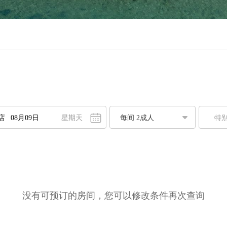
星期天
特
八月
2026
一
二
三
四
五
六
日
7
28
29
30
31
1
2
3
4
5
6
7
8
9
0
11
12
13
14
15
16
没有可预订的房间，您可以修改条件再次查询
7
18
19
20
21
22
23
4
25
26
27
28
29
30