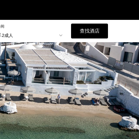
每间
查找酒店
2成人