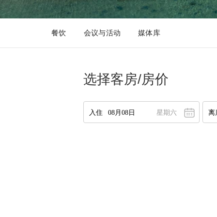
餐饮
会议与活动
媒体库
选择客房/房价
星期六
八月
2026
一
二
三
四
五
六
日
27
28
29
30
31
1
2
2
3
4
5
6
7
8
9
10
11
12
13
14
15
16
1
17
18
19
20
21
22
23
1
24
25
26
27
28
29
30
2