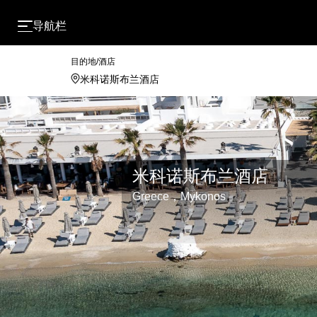
导航栏
目的地/酒店
米科诺斯布兰酒店
Greece，Mykonos