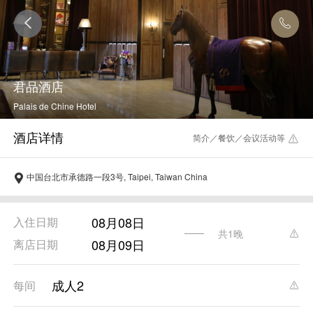
君品酒店
Palais de Chine Hotel
简介／餐饮／会议活动等
中国台北市承德路一段3号, Taipei, Taiwan China
08月08日
入住日期
共1晚
08月09日
离店日期
成人2
每间