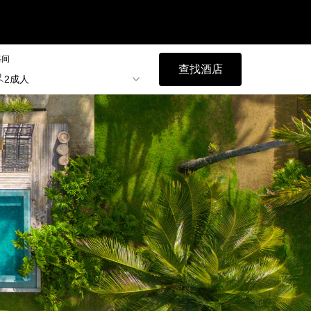
每间
查找酒店
2成人