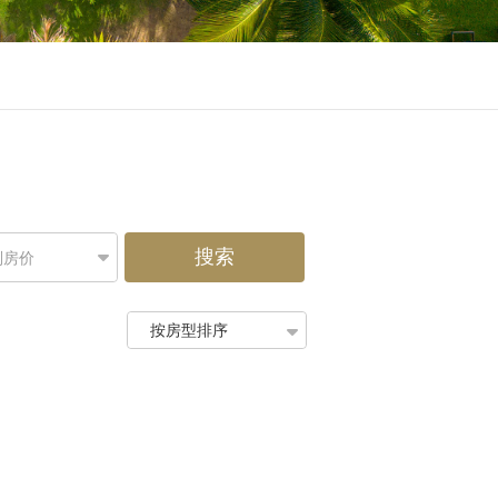
搜索
别房价
按房型排序