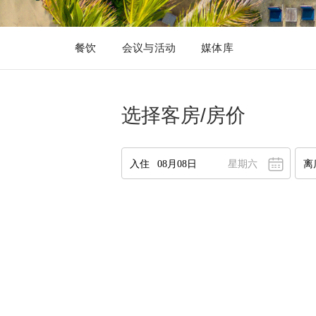
餐饮
会议与活动
媒体库
选择客房/房价
星期六
八月
2026
一
二
三
四
五
六
日
27
28
29
30
31
1
2
2
3
4
5
6
7
8
9
10
11
12
13
14
15
16
1
17
18
19
20
21
22
23
1
24
25
26
27
28
29
30
2